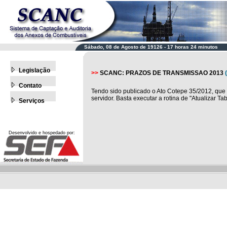
Sábado, 08 de Agosto de 19126 - 17 horas 24 minutos
Legislação
>>
SCANC: PRAZOS DE TRANSMISSAO 2013
Contato
Tendo sido publicado o Ato Cotepe 35/2012, que
servidor. Basta executar a rotina de "Atualizar Ta
Serviços
Desenvolvido e hospedado por: