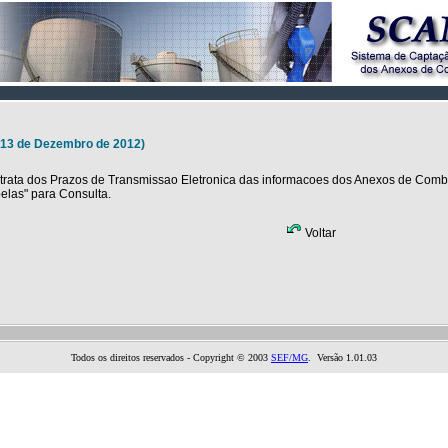
(13 de Dezembro de 2012)
 trata dos Prazos de Transmissao Eletronica das informacoes dos Anexos de Combu
belas" para Consulta.
Voltar
Todos os direitos reservados - Copyright © 2003
SEF/MG
. Versão 1.01.03