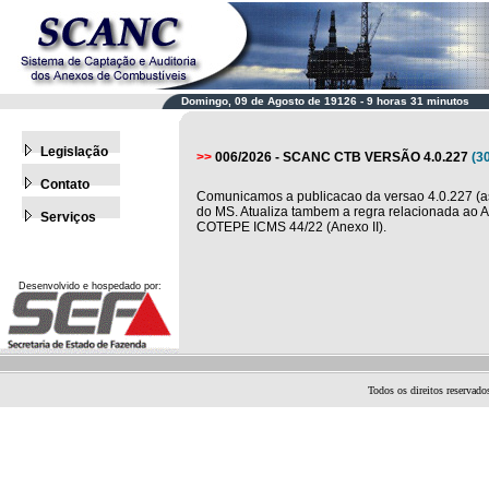
Domingo, 09 de Agosto de 19126 - 9 horas 31 minutos
Legislação
>>
006/2026 - SCANC CTB VERSÃO 4.0.227
(3
Contato
Comunicamos a publicacao da versao 4.0.227 (as
do MS. Atualiza tambem a regra relacionada ao 
Serviços
COTEPE ICMS 44/22 (Anexo II).
Desenvolvido e hospedado por:
Todos os direitos reservad