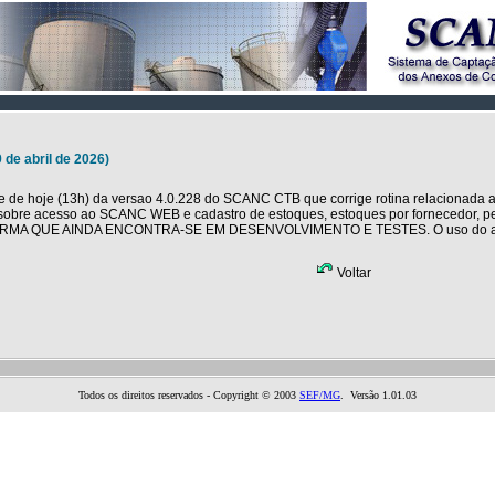
9 de abril de 2026)
de de hoje (13h) da versao 4.0.228 do SCANC CTB que corrige rotina relacionada
 sobre acesso ao SCANC WEB e cadastro de estoques, estoques por fornecedo
A QUE AINDA ENCONTRA-SE EM DESENVOLVIMENTO E TESTES. O uso do atua
Voltar
Todos os direitos reservados - Copyright © 2003
SEF/MG
. Versão 1.01.03