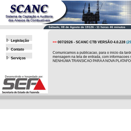
Sábado, 08 de Agosto de 19126 - 11 horas 46 minutos
Legislação
>>
007/2026 - SCANC CTB VERSÃO 4.0.228
(2
Contato
Comunicamos a publicacao, para o inicio da tar
mensagem na tela de entrada, com informacoes
Serviços
NENHUMA TRANSICAO PARA A NOVA PLATAFORM
Desenvolvido e hospedado por: