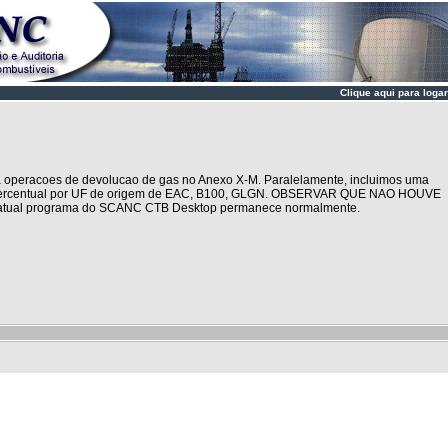
Clique aqui para logar
 a operacoes de devolucao de gas no Anexo X-M. Paralelamente, incluimos uma
r, percentual por UF de origem de EAC, B100, GLGN. OBSERVAR QUE NAO HOUVE
l programa do SCANC CTB Desktop permanece normalmente.