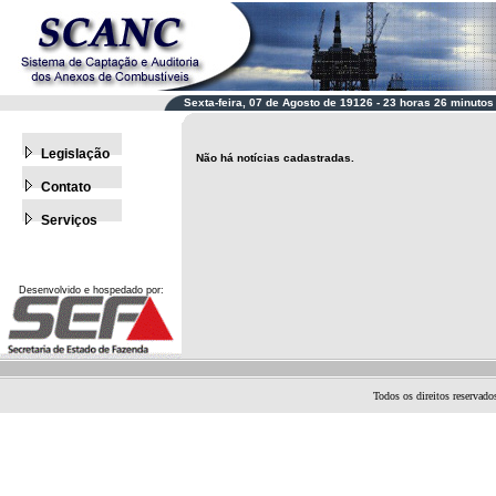
Sexta-feira, 07 de Agosto de 19126 - 23 horas 26 minutos
Legislação
Não há notícias cadastradas.
Contato
Serviços
Desenvolvido e hospedado por:
Todos os direitos reservad