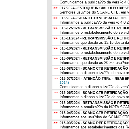
Comunicamos a publica??o da vers?o 4.0
>>
017/2024 - ESTOQUE INICIAL ÓLEO DIES
Senhores usu?rios do SCANC CTB, em virt
>>
016/2024 - SCANC CTB VERSÃO 4.0.205
Informamos a publica??o da vers?o 4.0.2
>>
015-12/2024 - RETRANSMISSÃO E RETI
Informamos o restabelecimento do servi
>>
015-11/2024 - RETRANSMISSÃO E RETI
Informamos que desde as 13:15 desta da
>>
015-10/2024 - RETRANSMISSÃO E RETI
Informamos o restabelecimento do servi
>>
015-09/2024 - RETRANSMISSÃO E RETI
Informamos que desde as 20:30, usu?rio
>>
015-08/2024 - SCANC CTB RETIFICAÇÃO
Informamos a disponibiliza??o de novo a
>>
015-07/2024 - ATENÇÃO TRRs - REAB
2024)
Comunicamos a disponibiliza??o da vers?
>>
015-06/2024 - SCANC CTB RETIFICAÇÃO
Informamos a disponibiliza??o de novo a
>>
015-05/2024 - RETRANSMISSÃO E RETI
Informamos a atualiza??o da NOTA SCANC 
>>
015-04/2024 - SCANC CTB RETIFICAÇÃ
Informamos aos usu?rios do SCANC CTB qu
>>
015-03/2024 - SCANC REF RETIFICAÇÃO
Informamos aos estabelecimentos das Re