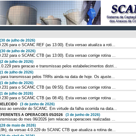
(30 de julho de 2026)
226 para o SCANC REF (as 13:00). Esta versao atualiza a roti...
(30 de julho de 2026)
232 para o SCANC CTB (as 13:00). Esta versao corrige rotina ...
(2 de julho de 2026)
229 para geracao e transmissao pelos estabelecimentos distri...
(1 de julho de 2026)
para transmissao pelos TRRs ainda na data de hoje. Os ajuste...
(1 de julho de 2026)
231 para o SCANC CTB (as 09:55). Esta versao corrige rotina ...
(1 de julho de 2026)
230 para o SCANC CTB (as 08:45). Esta versao corrige rotina ...
TABELECIDO
(3 de junho de 2026)
o ao servidor do SCANC. Em virtude da falha ocorrida na data...
REFERENTES A OPERACOES 05/2026
(3 de junho de 2026)
ansmissao do mes 06/2026 (em relacao a operacoes realizadas ...
(28 de maio de 2026)
9h), da versao 4.0.229 do SCANC CTB que atualiza a rotina de...