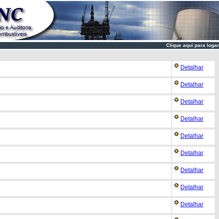
Clique aqui para logar
Detalhar
Detalhar
Detalhar
Detalhar
Detalhar
Detalhar
Detalhar
Detalhar
Detalhar