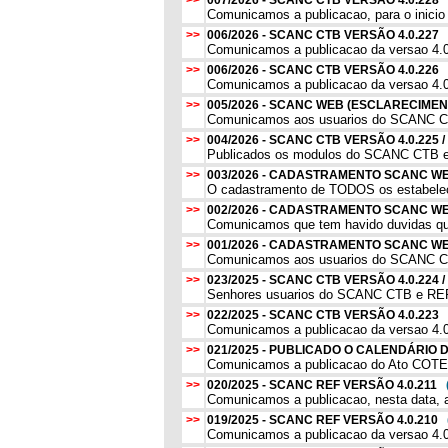
>>
007/2026 - SCANC CTB VERSÃO 4.0.228
Comunicamos a publicacao, para o inicio
>>
006/2026 - SCANC CTB VERSÃO 4.0.227
Comunicamos a publicacao da versao 4.0
>>
006/2026 - SCANC CTB VERSÃO 4.0.226
Comunicamos a publicacao da versao 4.0.
>>
005/2026 - SCANC WEB (ESCLARECIM
Comunicamos aos usuarios do SCANC CT
>>
004/2026 - SCANC CTB VERSÃO 4.0.225 
Publicados os modulos do SCANC CTB e
>>
003/2026 - CADASTRAMENTO SCANC WEB
O cadastramento de TODOS os estabeleci
>>
002/2026 - CADASTRAMENTO SCANC W
Comunicamos que tem havido duvidas qua
>>
001/2026 - CADASTRAMENTO SCANC 
Comunicamos aos usuarios do SCANC CT
>>
023/2025 - SCANC CTB VERSÃO 4.0.224 
Senhores usuarios do SCANC CTB e REF,
>>
022/2025 - SCANC CTB VERSÃO 4.0.223
Comunicamos a publicacao da versao 4.0.
>>
021/2025 - PUBLICADO O CALENDÁRIO
Comunicamos a publicacao do Ato COTEP
>>
020/2025 - SCANC REF VERSÃO 4.0.211
Comunicamos a publicacao, nesta data, 
>>
019/2025 - SCANC REF VERSÃO 4.0.210
Comunicamos a publicacao da versao 4.0