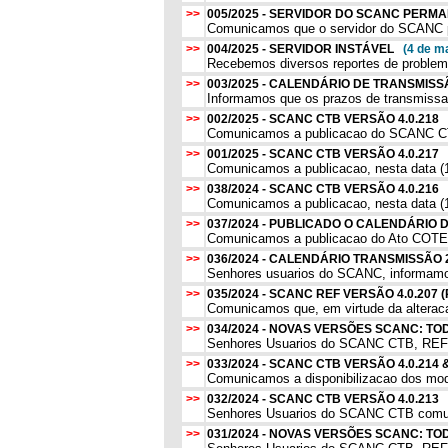
>>
005/2025 - SERVIDOR DO SCANC PERMA
Comunicamos que o servidor do SCANC pe
>>
004/2025 - SERVIDOR INSTÁVEL
(4 de m
Recebemos diversos reportes de problema
>>
003/2025 - CALENDÁRIO DE TRANSMISS
Informamos que os prazos de transmissao
>>
002/2025 - SCANC CTB VERSÃO 4.0.218
Comunicamos a publicacao do SCANC CTB, 
>>
001/2025 - SCANC CTB VERSÃO 4.0.217
Comunicamos a publicacao, nesta data (1
>>
038/2024 - SCANC CTB VERSÃO 4.0.216
Comunicamos a publicacao, nesta data (1
>>
037/2024 - PUBLICADO O CALENDÁRIO
Comunicamos a publicacao do Ato COTEP
>>
036/2024 - CALENDÁRIO TRANSMISSÃO
Senhores usuarios do SCANC, informamos
>>
035/2024 - SCANC REF VERSÃO 4.0.207
Comunicamos que, em virtude da alterac
>>
034/2024 - NOVAS VERSÕES SCANC: 
Senhores Usuarios do SCANC CTB, REF, 
>>
033/2024 - SCANC CTB VERSÃO 4.0.214
Comunicamos a disponibilizacao dos mo
>>
032/2024 - SCANC CTB VERSÃO 4.0.213
Senhores Usuarios do SCANC CTB comunic
>>
031/2024 - NOVAS VERSÕES SCANC: 