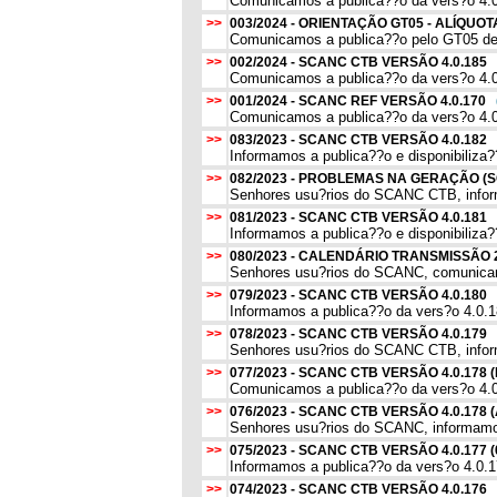
Comunicamos a publica??o da vers?o 4.
>>
003/2024 - ORIENTAÇÃO GT05 - ALÍQU
Comunicamos a publica??o pelo GT05 de O
>>
002/2024 - SCANC CTB VERSÃO 4.0.185
Comunicamos a publica??o da vers?o 4.0.
>>
001/2024 - SCANC REF VERSÃO 4.0.170
Comunicamos a publica??o da vers?o 4.0.
>>
083/2023 - SCANC CTB VERSÃO 4.0.182
Informamos a publica??o e disponibiliza?
>>
082/2023 - PROBLEMAS NA GERAÇÃO (
Senhores usu?rios do SCANC CTB, informa
>>
081/2023 - SCANC CTB VERSÃO 4.0.181
Informamos a publica??o e disponibiliza
>>
080/2023 - CALENDÁRIO TRANSMISSÃO
Senhores usu?rios do SCANC, comunicam
>>
079/2023 - SCANC CTB VERSÃO 4.0.180
Informamos a publica??o da vers?o 4.0.180
>>
078/2023 - SCANC CTB VERSÃO 4.0.179
Senhores usu?rios do SCANC CTB, informa
>>
077/2023 - SCANC CTB VERSÃO 4.0.17
Comunicamos a publica??o da vers?o 4.0
>>
076/2023 - SCANC CTB VERSÃO 4.0.1
Senhores usu?rios do SCANC, informamos
>>
075/2023 - SCANC CTB VERSÃO 4.0.177 
Informamos a publica??o da vers?o 4.0.1
>>
074/2023 - SCANC CTB VERSÃO 4.0.176