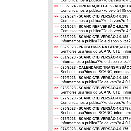
Comunicamos a publica??o da vers?o 4.
>>
003/2024 - ORIENTAÇÃO GT05 - ALÍQU
Comunicamos a publica??o pelo GT05 de O
>>
002/2024 - SCANC CTB VERSÃO 4.0.185
Comunicamos a publica??o da vers?o 4.0.
>>
001/2024 - SCANC REF VERSÃO 4.0.170
Comunicamos a publica??o da vers?o 4.0.
>>
083/2023 - SCANC CTB VERSÃO 4.0.182
Informamos a publica??o e disponibiliza?
>>
082/2023 - PROBLEMAS NA GERAÇÃO (
Senhores usu?rios do SCANC CTB, informa
>>
081/2023 - SCANC CTB VERSÃO 4.0.181
Informamos a publica??o e disponibiliza
>>
080/2023 - CALENDÁRIO TRANSMISSÃO
Senhores usu?rios do SCANC, comunicam
>>
079/2023 - SCANC CTB VERSÃO 4.0.180
Informamos a publica??o da vers?o 4.0.180
>>
078/2023 - SCANC CTB VERSÃO 4.0.179
Senhores usu?rios do SCANC CTB, informa
>>
077/2023 - SCANC CTB VERSÃO 4.0.17
Comunicamos a publica??o da vers?o 4.0
>>
076/2023 - SCANC CTB VERSÃO 4.0.1
Senhores usu?rios do SCANC, informamos
>>
075/2023 - SCANC CTB VERSÃO 4.0.177 
Informamos a publica??o da vers?o 4.0.1
>>
074/2023 - SCANC CTB VERSÃO 4.0.176