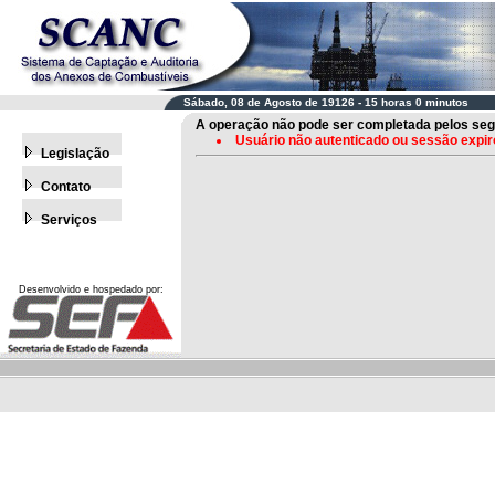
Sábado, 08 de Agosto de 19126 - 15 horas 0 minutos
A operação não pode ser completada pelos seg
Usuário não autenticado ou sessão expiro
Legislação
Contato
Serviços
Desenvolvido e hospedado por: