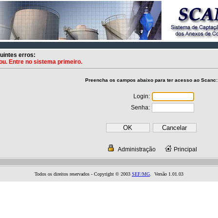
uintes erros:
u. Entre no sistema primeiro.
Preencha os campos abaixo para ter acesso ao Scanc:
Login:
Senha:
Administração
Principal
Todos os direitos reservados - Copyright © 2003
SEF/MG
. Versão 1.01.03